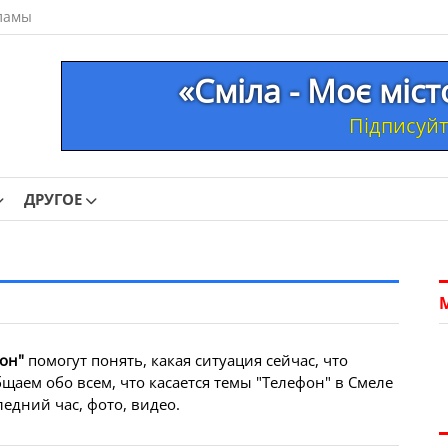
ламы
«Сміла - Моє міс
Підписуйте
ДРУГОЕ
он"
помогут понять, какая ситуация сейчас, что
щаем обо всем, что касается темы "Телефон" в Смеле
едний час, фото, видео.