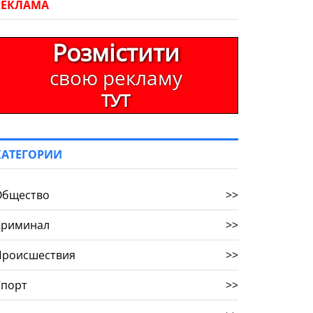
РЕКЛАМА
Розмістити
свою рекламу
ТУТ
КАТЕГОРИИ
Общество
>>
Криминал
>>
Происшествия
>>
Спорт
>>