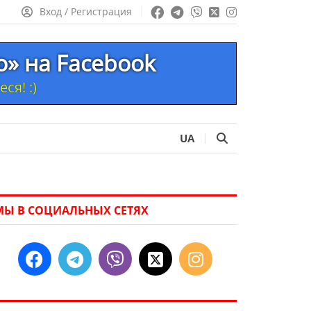
Вход / Регистрация
то» на Facebook
ся! :)
UA
МЫ В СОЦИАЛЬНЫХ СЕТЯХ