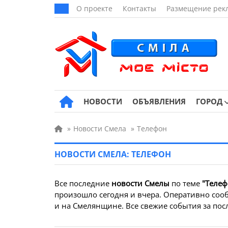
О проекте
Контакты
Размещение рек
НОВОСТИ
ОБЪЯВЛЕНИЯ
ГОРОД
»
Новости Смела
»
Телефон
НОВОСТИ СМЕЛА: ТЕЛЕФОН
Все последние
новости Смелы
по теме
"Телеф
произошло сегодня и вчера. Оперативно сооб
и на Смелянщине. Все свежие события за посл