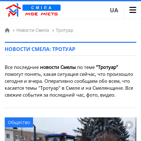
UA
»
Новости Смела
»
Тротуар
НОВОСТИ СМЕЛА: ТРОТУАР
Все последние
новости Смелы
по теме
"Тротуар"
помогут понять, какая ситуация сейчас, что произошло
сегодня и вчера. Оперативно сообщаем обо всем, что
касается темы "Тротуар" в Смеле и на Смелянщине. Все
свежие события за последний час, фото, видео.
Общество