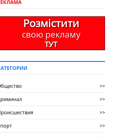
РЕКЛАМА
Розмістити
свою рекламу
ТУТ
КАТЕГОРИИ
Общество
>>
Криминал
>>
Происшествия
>>
Спорт
>>