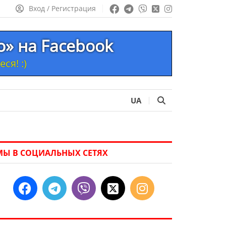
Вход / Регистрация
то» на Facebook
ся! :)
UA
МЫ В СОЦИАЛЬНЫХ СЕТЯХ