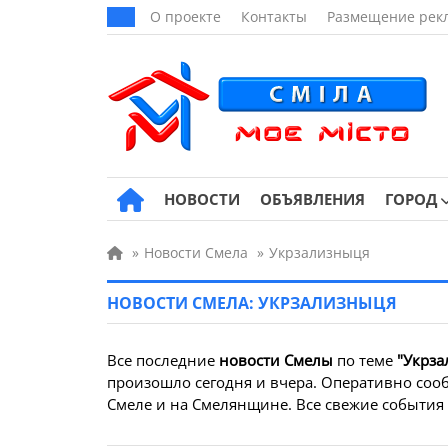
О проекте
Контакты
Размещение рек
НОВОСТИ
ОБЪЯВЛЕНИЯ
ГОРОД
»
Новости Смела
»
Укрзализныця
НОВОСТИ СМЕЛА: УКРЗАЛИЗНЫЦЯ
Все последние
новости Смелы
по теме
"Укрза
произошло сегодня и вчера. Оперативно сооб
Смеле и на Смелянщине. Все свежие события з