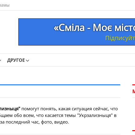
ламы
«Сміла - Моє міс
Підписуйте
ДРУГОЕ
лизныця"
помогут понять, какая ситуация сейчас, что
щаем обо всем, что касается темы "Укрзализныця" в
а последний час, фото, видео.