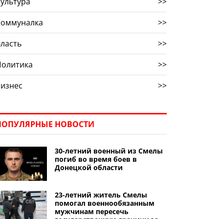
ультура
>>
Коммуналка
>>
ласть
>>
Политика
>>
Бизнес
>>
ПОПУЛЯРНЫЕ НОВОСТИ
30-летний военный из Смелы
погиб во время боев в
Донецкой области
23-летний житель Смелы
помогал военнообязанным
мужчинам пересечь