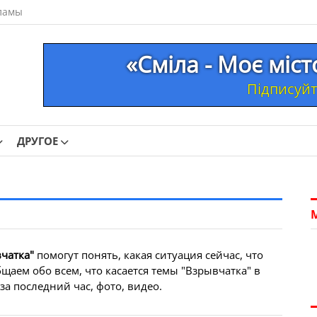
ламы
«Сміла - Моє міс
Підписуйте
ДРУГОЕ
чатка"
помогут понять, какая ситуация сейчас, что
щаем обо всем, что касается темы "Взрывчатка" в
а последний час, фото, видео.