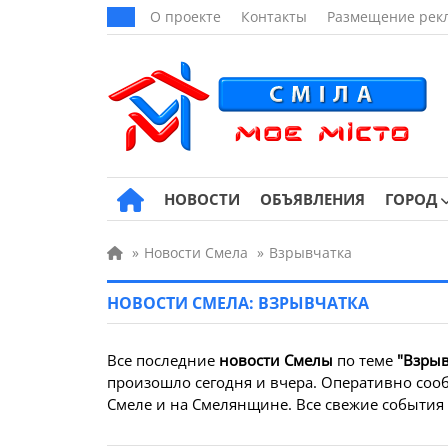
О проекте
Контакты
Размещение рек
НОВОСТИ
ОБЪЯВЛЕНИЯ
ГОРОД
»
Новости Смела
»
Взрывчатка
НОВОСТИ СМЕЛА: ВЗРЫВЧАТКА
Все последние
новости Смелы
по теме
"Взрыв
произошло сегодня и вчера. Оперативно сооб
Смеле и на Смелянщине. Все свежие события з