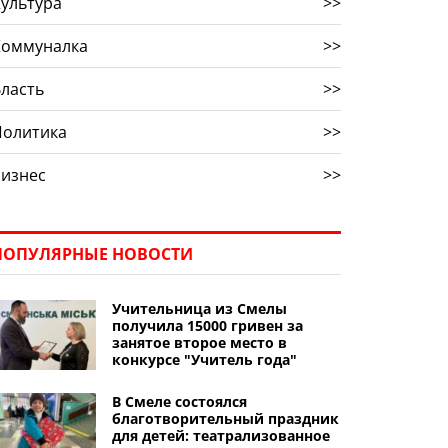
ультура
>>
Коммуналка
>>
ласть
>>
Политика
>>
Бизнес
>>
ПОПУЛЯРНЫЕ НОВОСТИ
Учительница из Смелы
получила 15000 гривен за
занятое второе место в
конкурсе "Учитель года"
В Смеле состоялся
благотворительный праздник
для детей: театрализованное