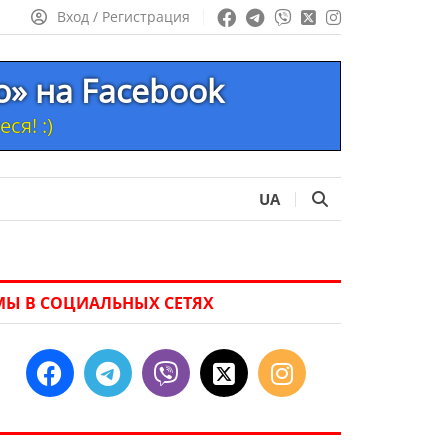
Вход / Регистрация
то» на Facebook
ся! :)
UA
МЫ В СОЦИАЛЬНЫХ СЕТЯХ