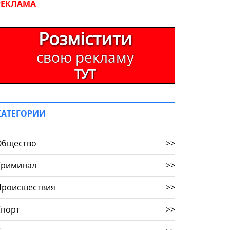
РЕКЛАМА
Розмістити
свою рекламу
ТУТ
КАТЕГОРИИ
Общество
>>
Криминал
>>
Происшествия
>>
Спорт
>>