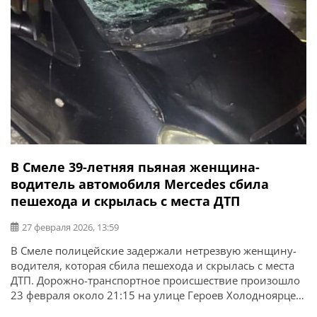
В Смеле 39-летняя пьяная женщина-
водитель автомобиля Mercedes сбила
пешехода и скрылась с места ДТП
27 февраля 2026, 13:59
В Смеле полицейские задержали нетрезвую женщину-
водителя, которая сбила пешехода и скрылась с места
ДТП. Дорожно-транспортное происшествие произошло
23 февраля около 21:15 на улице Героев Холодноярцев
в Смеле. Об этом сообщает ГУНП в Черкасской области.