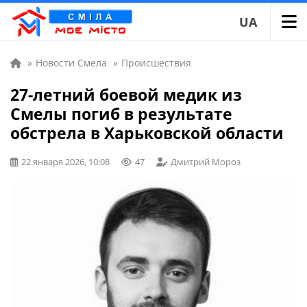
UA
»
Новости Смела
»
Происшествия
27-летний боевой медик из
Смелы погиб в результате
обстрела в Харьковской области
22 января 2026, 10:08
47
Дмитрий Мороз