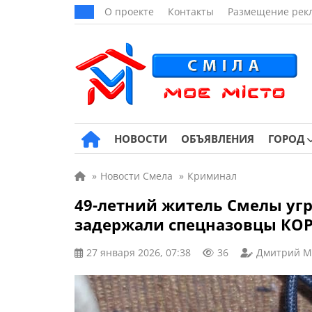
О проекте
Контакты
Размещение рек
НОВОСТИ
ОБЪЯВЛЕНИЯ
ГОРОД
»
Новости Смела
»
Криминал
49-летний житель Смелы угр
задержали спецназовцы КО
27 января 2026, 07:38
36
Дмитрий М