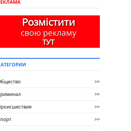
РЕКЛАМА
Розмістити
свою рекламу
ТУТ
КАТЕГОРИИ
Общество
>>
Криминал
>>
Происшествия
>>
Спорт
>>