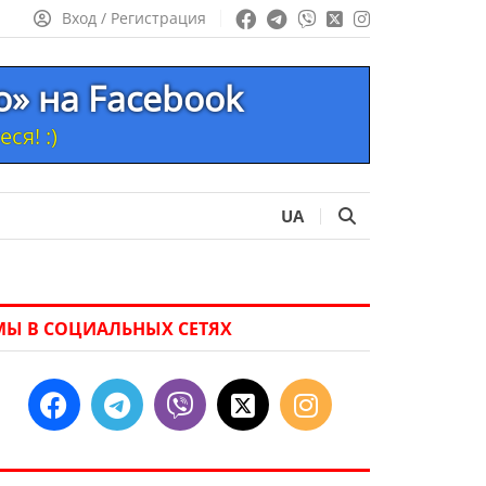
Вход / Регистрация
то» на Facebook
ся! :)
UA
МЫ В СОЦИАЛЬНЫХ СЕТЯХ