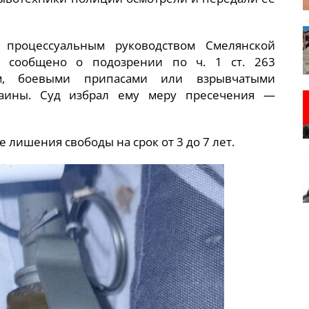
процессуальным руководством Смелянской
у сообщено о подозрении по ч. 1 ст. 263
м, боевыми припасами или взрывчатыми
раины. Суд избрал ему меру пресечения —
 лишения свободы на срок от 3 до 7 лет.