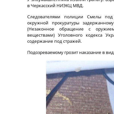
в Черкасский НИЭКЦ МВД.
Следователями полиции Смелы под 
окружной прокуратуры задержанном
(Незаконное обращение с оружие
веществами) Уголовного кодекса Ук
содержание под стражей.
Подозреваемому грозит наказание в виде