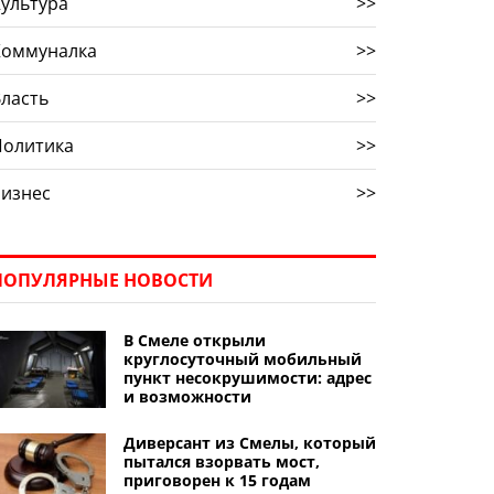
ультура
>>
Коммуналка
>>
ласть
>>
Политика
>>
Бизнес
>>
ПОПУЛЯРНЫЕ НОВОСТИ
В Смеле открыли
круглосуточный мобильный
пункт несокрушимости: адрес
и возможности
Диверсант из Смелы, который
пытался взорвать мост,
приговорен к 15 годам