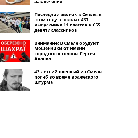
заключения
Последний звонок в Смеле: в
этом году в школах 433
выпускника 11 классов и 655
девятиклассников
Внимание! В Смеле орудуют
мошенники от имени
городского головы Сергея
Ананко
43-летний военный из Смелы
погиб во время вражеского
штурма