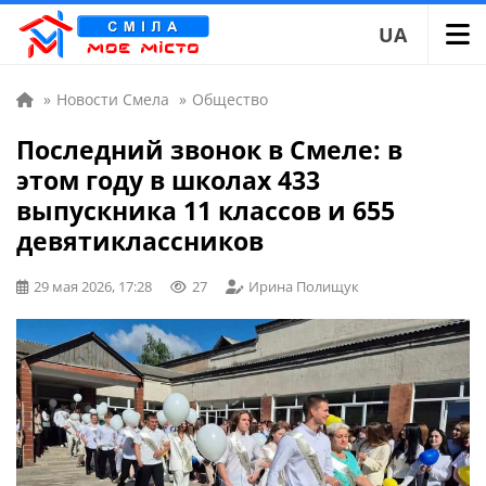
UA
»
Новости Смела
»
Общество
Последний звонок в Смеле: в
этом году в школах 433
выпускника 11 классов и 655
девятиклассников
29 мая 2026, 17:28
27
Ирина Полищук