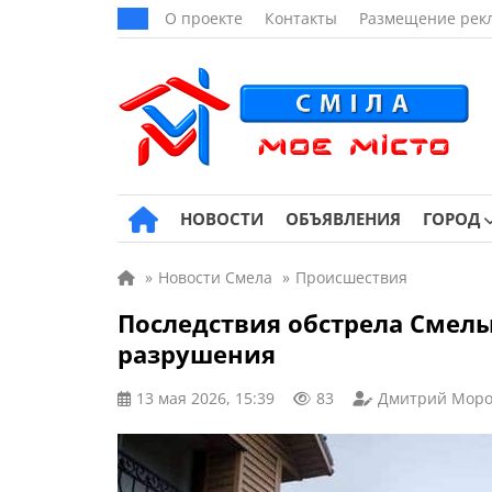
О проекте
Контакты
Размещение рек
НОВОСТИ
ОБЪЯВЛЕНИЯ
ГОРОД
»
Новости Смела
»
Происшествия
Последствия обстрела Смелы
разрушения
13 мая 2026, 15:39
83
Дмитрий Моро