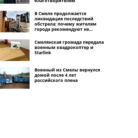
благотворителям
В Смеле продолжается
ликвидация последствий
обстрела: почему жителям
города рекомендуют не
начинать ремонт
поврежденного жилья
Смелянская громада передала
военным квадрокоптер и
Starlink
Военный из Смелы вернулся
домой после 4 лет
российского плена