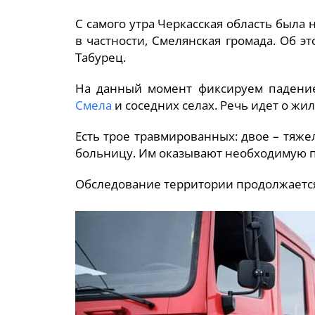
С самого утра Черкасская область была 
в частности, Смелянская громада. Об 
Табурец.
На данный момент фиксируем падение
Смела
и соседних селах. Речь идет о жи
Есть трое травмированных: двое – тяже
больницу. Им оказывают необходимую 
Обследование территории продолжается