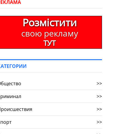
РЕКЛАМА
Розмістити
свою рекламу
ТУТ
КАТЕГОРИИ
Общество
>>
Криминал
>>
Происшествия
>>
Спорт
>>