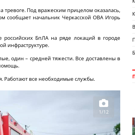
К
на тревоге. Под вражеским прицелом оказалась,
этом сообщает начальник Черкасской ОВА Игорь
В
 российских БпЛА на ряде локаций в городе
лой инфраструктуре.
лые, один – средней тяжести. Все доставлены в
помощь.
. Работают все необходимые службы.
1/12