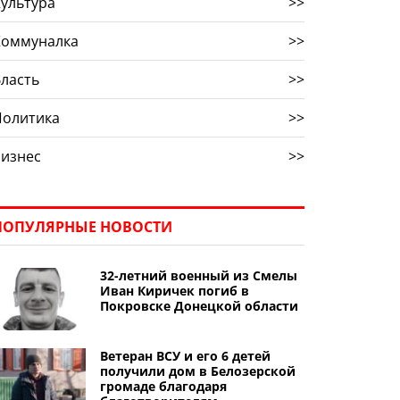
ультура
>>
Коммуналка
>>
ласть
>>
Политика
>>
Бизнес
>>
ПОПУЛЯРНЫЕ НОВОСТИ
32-летний военный из Смелы
Иван Киричек погиб в
Покровске Донецкой области
Ветеран ВСУ и его 6 детей
получили дом в Белозерской
громаде благодаря