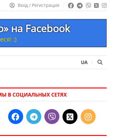
Вход / Регистрация
то» на Facebook
ся! :)
UA
МЫ В СОЦИАЛЬНЫХ СЕТЯХ