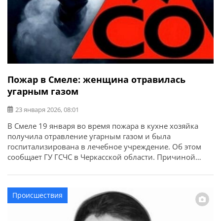
Пожар в Смеле: женщина отравилась
угарным газом
23 января 2026, 08:01
В Смеле 19 января во время пожара в кухне хозяйка
получила отравление угарным газом и была
госпитализирована в лечебное учреждение. Об этом
сообщает ГУ ГСЧС в Черкасской области. Причиной
возгорания стало короткое замыкание электросети.
Происшествия