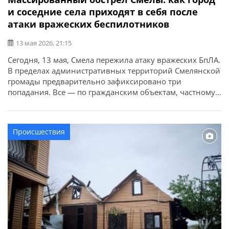
и соседние села приходят в себя после
атаки вражеских беспилотников
13 мая 2026, 21:15
Сегодня, 13 мая, Смела пережила атаку вражеских БпЛА.
В пределах административных территорий Смелянской
громады предварительно зафиксировано три
попадания. Все — по гражданским объектам, частному
сектору и домовладениям. Об этом сообщает
Смелянский городской совет. На одной локации
вражеский БпЛА попал в дерево между частными
Происшествия
домами. Имеются повреждения домовладений и
близлежащей территории. Еще на одной локации — […]