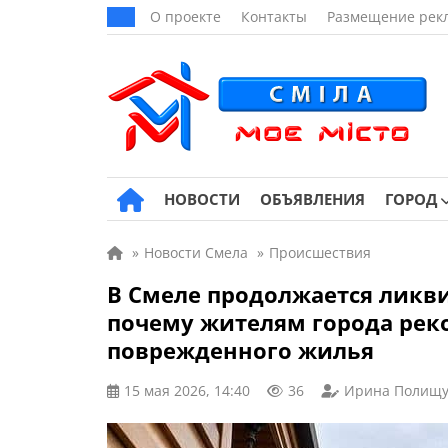
О проекте
Контакты
Размещение рек
НОВОСТИ
ОБЪЯВЛЕНИЯ
ГОРОД
»
Новости Смела
»
Происшествия
В Смеле продолжается ликви
почему жителям города рек
поврежденного жилья
15 мая 2026, 14:40
36
Ирина Полищу