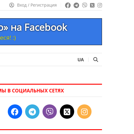
Вход / Регистрация
то» на Facebook
ся! :)
UA
МЫ В СОЦИАЛЬНЫХ СЕТЯХ