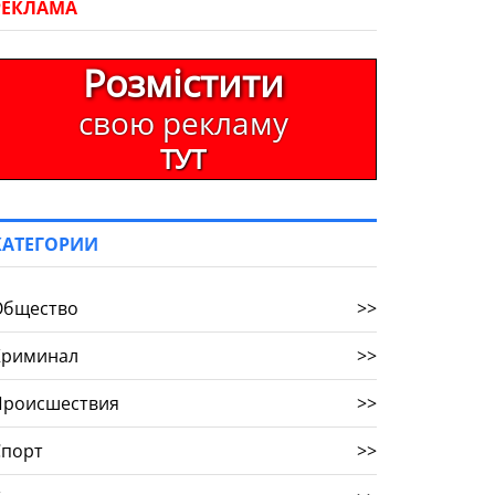
РЕКЛАМА
Розмістити
свою рекламу
ТУТ
КАТЕГОРИИ
Общество
>>
Криминал
>>
Происшествия
>>
Спорт
>>