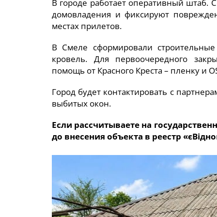
В городе работает оперативный штаб.
домовладения и фиксируют поврежден
местах прилетов.
В Смеле сформировали строительные
кровель. Для первоочередного закр
помощь от Красного Креста – пленку и O
Город будет контактировать с партнер
выбитых окон.
Если рассчитываете на государствен
до внесения объекта в реестр «єВід