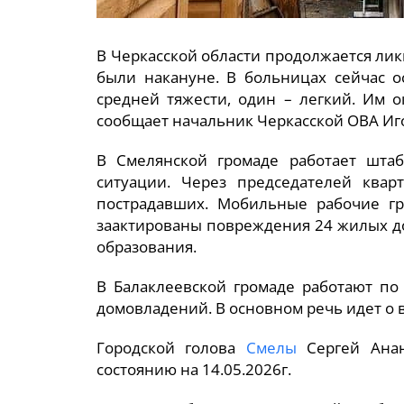
В Черкасской области продолжается лик
были накануне. В больницах сейчас о
средней тяжести, один – легкий. Им 
сообщает начальник Черкасской ОВА Иг
В Смелянской громаде работает шта
ситуации. Через председателей квар
пострадавших. Мобильные рабочие гр
заактированы повреждения 24 жилых до
образования.
В Балаклеевской громаде работают по
домовладений. В основном речь идет о 
Городской голова
Смелы
Сергей Анан
состоянию на 14.05.2026г.