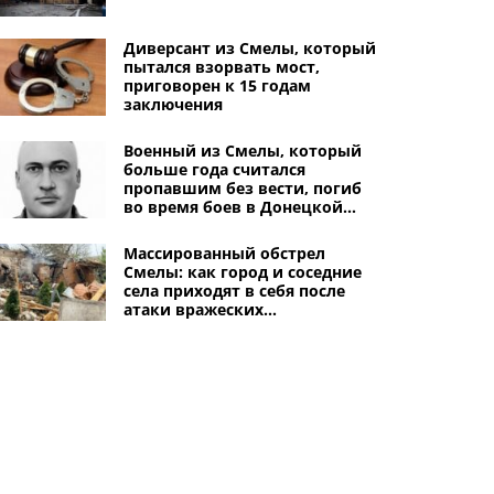
Диверсант из Смелы, который
пытался взорвать мост,
приговорен к 15 годам
заключения
Военный из Смелы, который
больше года считался
пропавшим без вести, погиб
во время боев в Донецкой
области
Массированный обстрел
Смелы: как город и соседние
села приходят в себя после
атаки вражеских
беспилотников